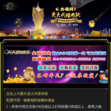
点击上方图片进入代理详情
彩票代理：独家福利加额外佣金
1：所有代理总充值100元或以上打码倍数3倍或以上，推荐人账