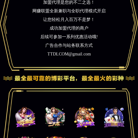
加盟代理是您的不二之选！
网赚联盟全新兼职与全职代理模式开启
让您轻松月入百万不是梦！
成功加盟代理的商户
后续可参加一系列优惠活动哦!
广告合作与站务联系方式
TTDLCOM@gmail.com