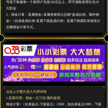
号线下每邀请一个新用户充值100元以上，即可领取推荐红包18
元彩金
2：佣金计算：直属佣金=直属有效投注总额*提成比例。额外佣
金=（自身提成比例-直属下级提成比例）直属下级团队有效投注
总额佣金计算方式。
点击上方图片进入代理详情
1.彩票代理：佣金一日三结 随时提现
佣金计算=（自身返点-下级返点）/2000，如自身返点1980，下级